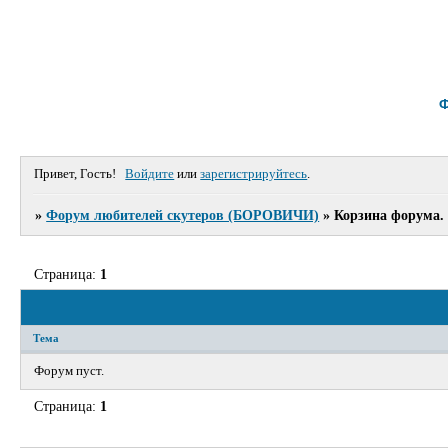
Привет, Гость!
Войдите
или
зарегистрируйтесь
.
»
Форум любителей скутеров (БОРОВИЧИ)
»
Корзина форума.
Страница:
1
Тема
Форум пуст.
Страница:
1