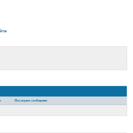
йти
в
Последнее сообщение