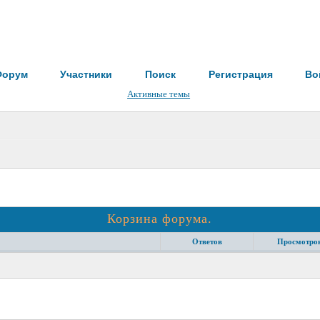
Форум
Участники
Поиск
Регистрация
Во
Активные темы
Корзина форума.
Ответов
Просмотро