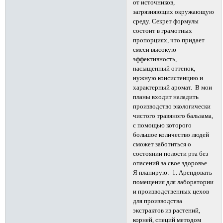
от источников,
загрязняющих окружающую
среду. Секрет формулы
состоит в грамотных
пропорциях, что придает
смеси высокую
эффективность,
насыщенный оттенок,
нужную консистенцию и
характерный аромат. В мои
планы входит наладить
производство экологически
чистого травяного бальзама,
с помощью которого
большое количество людей
сможет заботиться о
состоянии полости рта без
опасений за свое здоровье.
Я планирую: 1. Арендовать
помещения для лаборатории
и производственных цехов
для производства
экстрактов из растений,
корней, специй методом