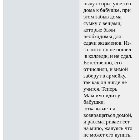
пылу ссоры, ушел из
дома к бабушке, при
этом забыв дома
сумку с вещами,
которые были
необходимы для
сдачи экзаменов. Из-
за этого он не пошел
в колледж, и не сдал.
Естественно, его
отчислили, и зимой
заберут в армейку,
так как он нигде не
учится. Теперь
Максим сидит у
бабушки,
отказывается
возвращаться домой,
и рассматривает сет
на мипо, жалуясь что
не может его купить,