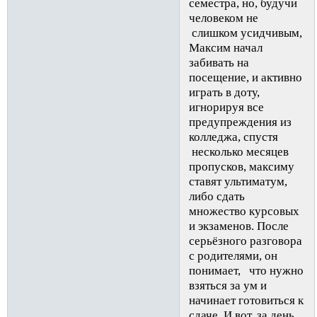
семестра, но, будучи
человеком не
слишком усидчивым,
Максим начал
забивать на
посещение, и активно
играть в доту,
игнорируя все
предупреждения из
колледжа, спустя
несколько месяцев
пропусков, максиму
ставят ультиматум,
либо сдать
множество курсовых
и экзаменов. После
серьёзного разговора
с родителями, он
понимает, что нужно
взяться за ум и
начинает готовиться к
сдаче. И вот, за день