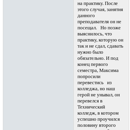
на практику. После
этого случая, занятия
данного
преподавателя он не
посещал. Но позже
выяснилось, что
практику, которую он
так и не сдал, сдавать
нужно было
обязательно. И под
конец первого
семестра, Максима
попросили
перевестись из
колледжа, но наш
герой не унывал, он
перевелся в
Технический
колледж, в котором
успешно проучился
половину второго