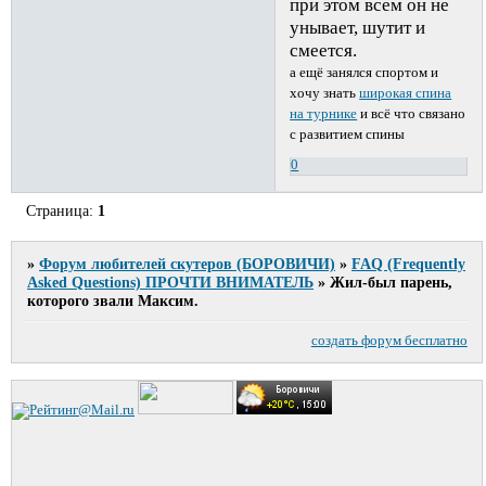
при этом всем он не
унывает, шутит и
смеется.
а ещё занялся спортом и
хочу знать
широкая спина
на турнике
и всё что связано
с развитием спины
0
Страница:
1
»
Форум любителей скутеров (БОРОВИЧИ)
»
FAQ (Frequently
Asked Questions) ПРОЧТИ ВНИМАТЕЛЬ
»
Жил-был парень,
которого звали Максим.
создать форум бесплатно