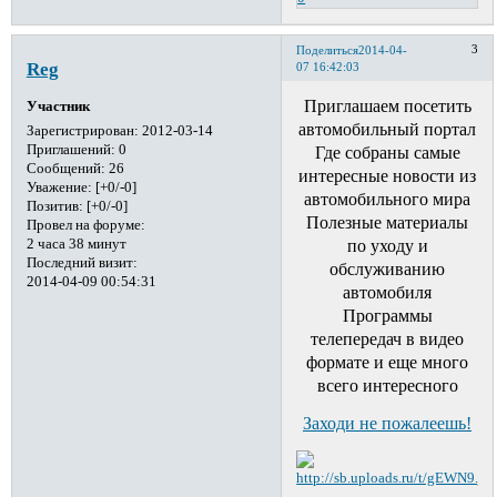
3
Поделиться
2014-04-
Reg
07 16:42:03
Приглашаем посетить
Участник
автомобильный портал
Зарегистрирован
: 2012-03-14
Приглашений:
0
Где собраны самые
Сообщений:
26
интересные новости из
Уважение:
[+0/-0]
автомобильного мира
Позитив:
[+0/-0]
Полезные материалы
Провел на форуме:
2 часа 38 минут
по уходу и
Последний визит:
обслуживанию
2014-04-09 00:54:31
автомобиля
Программы
телепередач в видео
формате и еще много
всего интересного
Заходи не пожалеешь!