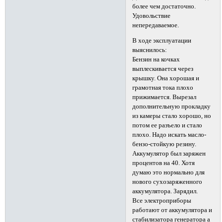
более чем достаточно.
Удовольствие
непередаваемое.
В ходе эксплуатации
выяснилось:
Бензин на кочках
выплескивается через
крышку. Она хорошая и
грамотная тока плохо
прижимается. Вырезал
дополнительную прокладку
из камеры стало хорошо, но
потом ее разъело и стало
плохо. Надо искать масло-
бензо-стойкую резину.
Аккумулятор был заряжен
процентов на 40. Хотя
думаю это нормально для
нового сухозаряженного
аккумулятора. Зарядил.
Все электроприборы
работают от аккумулятора и
стабилизатора генератора а