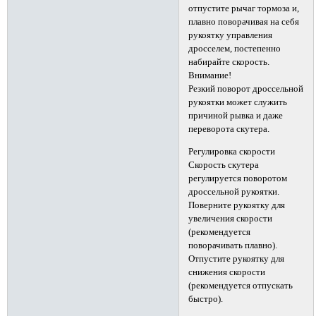
отпустите рычаг тормоза и,
плавно поворачивая на себя
рукоятку управления
дросселем, постепенно
набирайте скорость.
Внимание!
Резкий поворот дроссельной
рукоятки может служить
причиной рывка и даже
переворота скутера.
Регулировка скорости
Скорость скутера
регулируется поворотом
дроссельной рукоятки.
Поверните рукоятку для
увеличения скорости
(рекомендуется
поворачивать плавно).
Отпустите рукоятку для
снижения скорости
(рекомендуется отпускать
быстро).