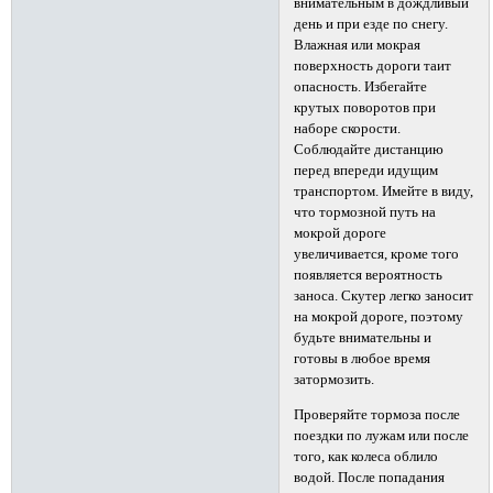
внимательным в дождливый
день и при езде по снегу.
Влажная или мокрая
поверхность дороги таит
опасность. Избегайте
крутых поворотов при
наборе скорости.
Соблюдайте дистанцию
перед впереди идущим
транспортом. Имейте в виду,
что тормозной путь на
мокрой дороге
увеличивается, кроме того
появляется вероятность
заноса. Скутер легко заносит
на мокрой дороге, поэтому
будьте внимательны и
готовы в любое время
затормозить.
Проверяйте тормоза после
поездки по лужам или после
того, как колеса облило
водой. После попадания