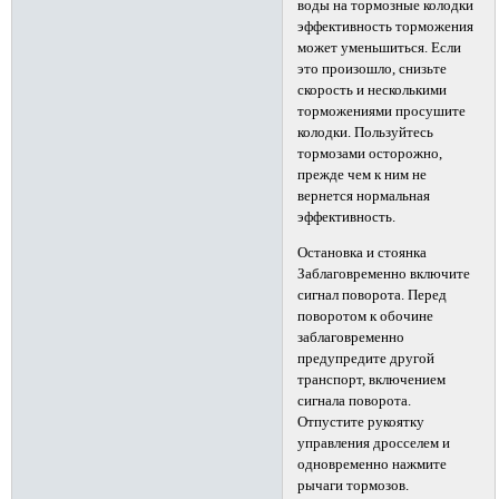
воды на тормозные колодки
эффективность торможения
может уменьшиться. Если
это произошло, снизьте
скорость и несколькими
торможениями просушите
колодки. Пользуйтесь
тормозами осторожно,
прежде чем к ним не
вернется нормальная
эффективность.
Остановка и стоянка
Заблаговременно включите
сигнал поворота. Перед
поворотом к обочине
заблаговременно
предупредите другой
транспорт, включением
сигнала поворота.
Отпустите рукоятку
управления дросселем и
одновременно нажмите
рычаги тормозов.