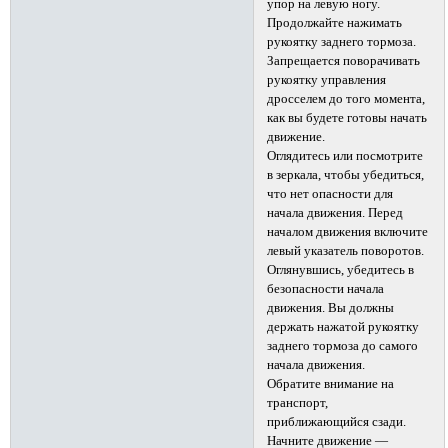
упор на левую ногу.
Продолжайте нажимать
рукоятку заднего тормоза.
Запрещается поворачивать
рукоятку управления
дросселем до того момента,
как вы будете готовы начать
движение.
Оглядитесь или посмотрите
в зеркала, чтобы убедиться,
что нет опасности для
начала движения. Перед
началом движения включите
левый указатель поворотов.
Оглянувшись, убедитесь в
безопасности начала
движения. Вы должны
держать нажатой рукоятку
заднего тормоза до самого
начала движения.
Обратите внимание на
транспорт,
приближающийся сзади.
Начните движение —