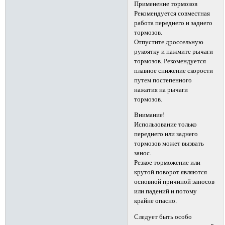
Применение тормозов
Рекомендуется совместная
работа переднего и заднего
тормозов.
Отпустите дроссельную
рукоятку и нажмите рычаги
тормозов. Рекомендуется
плавное снижение скорости
путем постепенного
нажатия на рычаги
тормозов.
Внимание!
Использование только
переднего или заднего
тормозов может вызвать
занос.
Резкое торможение или
крутой поворот являются
основной причиной заносов
или падений и потому
крайне опасно.
Следует быть особо