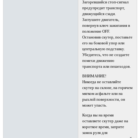
Загоревшийся стоп-сигнал
предупредит транспорт,
движущийся сзади.
Заглушите двигатель,
повернув ключ зажигания в
положение OFF.
Остановив скутер, поставьте
его на боковой упор или
центральную подставку.
Убедитесь, что не создаете
помехи движению
транспорта или пешеходов.
ВНИМАНИЕ!
Никогда не оставляйте
скутер на склоне, на горячем
мягком асфальте или на
рыхлой поверхности, он
может упасть.
Когда вы на время
оставляете скутер даже на
короткое время, заприте
замок руля для