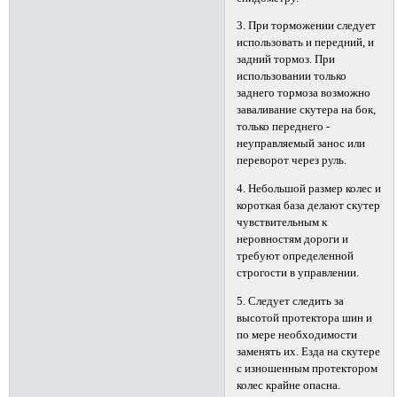
3. При торможении следует
использовать и передний, и
задний тормоз. При
использовании только
заднего тормоза возможно
заваливание скутера на бок,
только переднего -
неуправляемый занос или
переворот через руль.
4. Небольшой размер колес и
короткая база делают скутер
чувствительным к
неровностям дороги и
требуют определенной
строгости в управлении.
5. Следует следить за
высотой протектора шин и
по мере необходимости
заменять их. Езда на скутере
с изношенным протектором
колес крайне опасна.