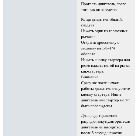
Прогреть двигатель, после
того как он заведется.
Когда двигатель тёплый,
следует:
Нажать один из тормозных
рычагов.
Открыть дроссельную
заслонку на 1/8–1/4
оборота.
Нажать кнопку стартера или
резко нажать ногой на рычаг
кик-стартера.
Внимание!
Сразу же после начала
работы двигателя отпустите
кнопку стартера. Иначе
двигатель или стартер могут
быть повреждены.
Для предотвращения
разрядки аккумулятора, если
двигатель не заводиться
после 5 секунд нажатия