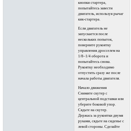
кнопки стартера,
попытайтесь завести
двигатель, используя рычаг
кик-стартера.
Если двигатель не
запускается после
нескольких попыток,
поверните рукоятку
управления дросселем на
1/8–1/4 оборота и
попытайтесь снова.
Рукоятку необходимо
отпустить сразу же после
начала работы двигателя.
Начало движения
Снимите скутер с
центральной подставки или
уберите боковой упор.
Сядьте на скутер.
Держась за рукоятки двумя
руками, сядьте на сиденье с
левой стороны. Сделайте