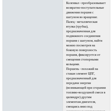
Коленвал - преобразовывает
возвратно-поступательные
движения поршня с
шатуном во вращение.
Палец - металлическая
втулка (трубка),
предназначенная для
подвижного соединения
поршня с шатуном, найти
можно посмотрев на
боковую поверхность
поршня, фиксируется от
смещения стопорными
кольцами.
Поршень - похожий на
стакан элемент ЦПГ,
предназначенный для
передачи энергии
(возникающей при сгорании
топливо-воздушной смеси в
цилиндре) другим
элементам двигателя,
смещаясь вниз под