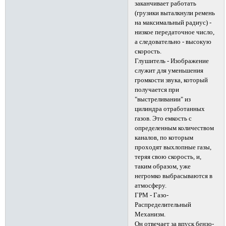
заканчивает работать
(грузики выталкнули ремень
на максимальный радиус) -
низкое передаточное число,
а следовательно - высокую
скорость.
Глушитель - Изображение
служит для уменьшения
громкости звука, который
получается при
"выстреливании" из
цилиндра отработанных
газов. Это емкость с
определенным количеством
каналов, по которым
проходят выхлопные газы,
теряя свою скорость, и,
таким образом, уже
негромко выбрасываются в
атмосферу.
ГРМ - Газо-
Распределительный
Механизм.
Он отвечает за впуск бензо-