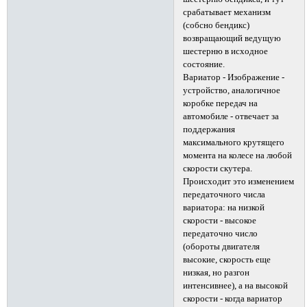
срабатывает механизм
(собсно бендикс)
возвращающий ведущую
шестерню в исходное
состояние.
Вариатор - Изображение -
устройство, аналогичное
коробке передач на
автомобиле - отвечает за
поддержания
максимального крутящего
момента на колесе на любой
скорости скутера.
Происходит это изменением
передаточного числа
вариатора: на низкой
скорости - высокое
передаточно число
(обороты двигателя
высокие, скорость еще
низкая, но разгон
интенсивнее), а на высокой
скорости - когда вариатор