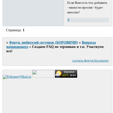
Если Вам есть что добавить
- милости просим - будет
внесено!
0
Страница:
1
»
Форум любителей скутеров (БОРОВИЧИ)
»
Вопросы
начинающего
»
Создаем FAQ по терминам и т.п. Участвуем
все!
создать форум бесплатно