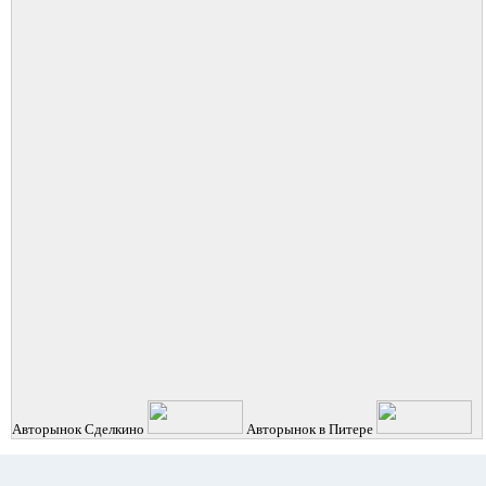
Авторынок
Сделкино
Авторынок в Питере