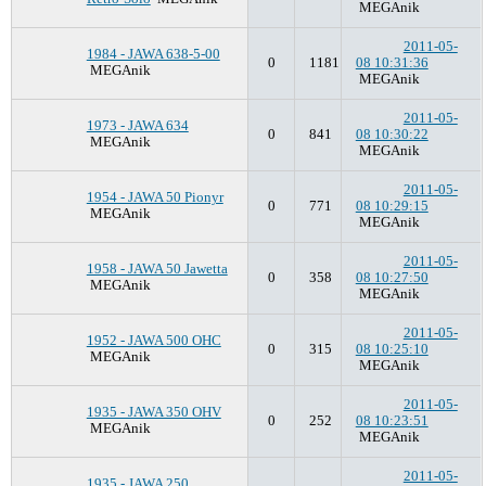
MEGAnik
2011-05-
1984 - JAWA 638-5-00
0
1181
08 10:31:36
MEGAnik
MEGAnik
2011-05-
1973 - JAWA 634
0
841
08 10:30:22
MEGAnik
MEGAnik
2011-05-
1954 - JAWA 50 Pionyr
0
771
08 10:29:15
MEGAnik
MEGAnik
2011-05-
1958 - JAWA 50 Jawetta
0
358
08 10:27:50
MEGAnik
MEGAnik
2011-05-
1952 - JAWA 500 OHC
0
315
08 10:25:10
MEGAnik
MEGAnik
2011-05-
1935 - JAWA 350 OHV
0
252
08 10:23:51
MEGAnik
MEGAnik
2011-05-
1935 - JAWA 250