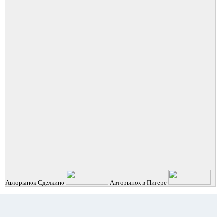
Авторынок
Сделкино
Авторынок в Питере