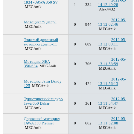
2022-02-
1934 - JAWA 350 SV
1
334
14 12:49:28
MEGAnik
Alex4432
2012-05-
Мотоцикл “Днепр”
0
944
13 12:02:46
MEGAnik
MEGAnik
Тяжелый дорожный
2012-05-
мотоцикл Днепр-11
0
609
13 12:00:11
MEGAnik
MEGAnik
2012-05-
Мотоцикл ЯВА
0
706
13 11:58:59
350/634
MEGAnik
MEGAnik
2012-05-
Мотоцикл Jawa Dandy
0
424
13 11:56:13
125
MEGAnik
MEGAnik
Туристический эндуро
2012-05-
Jawa 650 Dakar
0
361
13 11:54:47
MEGAnik
MEGAnik
Дорожный мотоцикл
2012-05-
JAWA 350 Premier
0
662
13 11:52:08
MEGAnik
MEGAnik